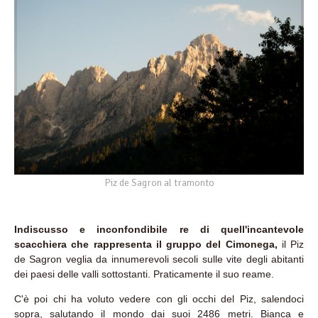
Piz de Sagron al tramonto
Indiscusso e inconfondibile re di quell'incantevole
scacchiera che rappresenta il gruppo del Cimonega,
il Piz
de Sagron veglia da innumerevoli secoli sulle vite degli abitanti
dei paesi delle valli sottostanti. Praticamente il suo reame.
C'è poi chi ha voluto vedere con gli occhi del Piz, salendoci
sopra, salutando il mondo dai suoi 2486 metri. Bianca e