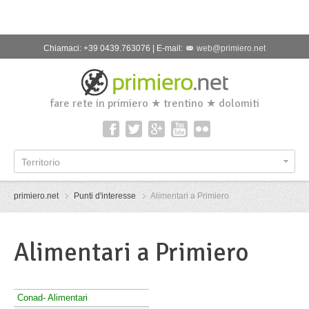
Chiamaci: +39 0439.763076 | E-mail:
web@primiero.net
fare rete in primiero ★ trentino ★ dolomiti
Territorio
primiero.net
Punti d'interesse
Alimentari a Primiero
Alimentari a Primiero
Conad- Alimentari