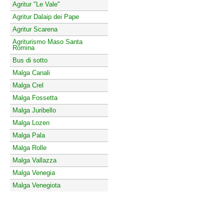
Agritur "Le Vale"
Agritur Dalaip dei Pape
Agritur Scarena
Agriturismo Maso Santa
Romina
Bus di sotto
Malga Canali
Malga Crel
Malga Fossetta
Malga Juribello
Malga Lozen
Malga Pala
Malga Rolle
Malga Vallazza
Malga Venegia
Malga Venegiota