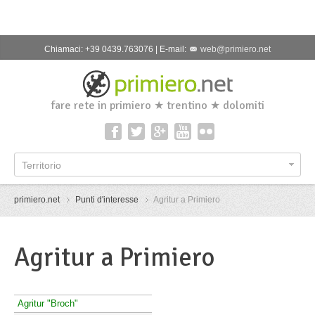
Chiamaci: +39 0439.763076 | E-mail:
web@primiero.net
fare rete in primiero ★ trentino ★ dolomiti
Territorio
primiero.net
Punti d'interesse
Agritur a Primiero
Agritur a Primiero
Agritur "Broch"